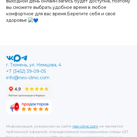
выходной день онлайн-запись будет доступна, поэтому
вы сможете выбрать удобное время в любое
комфортное для вас время.Берегите себя и своё
здоровье
г. Тюмень, ул. Немцова, 4
+7 (3452) 39-09-05
info@neo-clinic.com
Информация, указанная на сайте
neo-clinic.com
не является
публичной офертой, определяемой положениями статьи 437