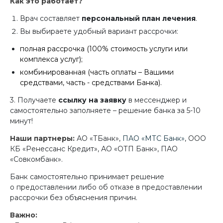
Как это работает?
Врач составляет
персональный план лечения
.
Вы выбираете удобный вариант рассрочки:
полная рассрочка (100% стоимость услуги или
комплекса услуг);
комбинированная (часть оплаты – Вашими
средствами, часть - средствами Банка).
3. Получаете
ссылку на заявку
в мессенджер и
самостоятельно заполняете – решение банка за 5-10
минут!
Наши партнеры:
АО «ТБанк»,
ПАО «МТС Банк»
, ООО
КБ «Ренессанс Кредит», АО «ОТП Банк», ПАО
«Совкомбанк».
Банк самостоятельно принимает решение
о предоставлении либо об отказе в предоставлении
рассрочки без объяснения причин.
Важно: