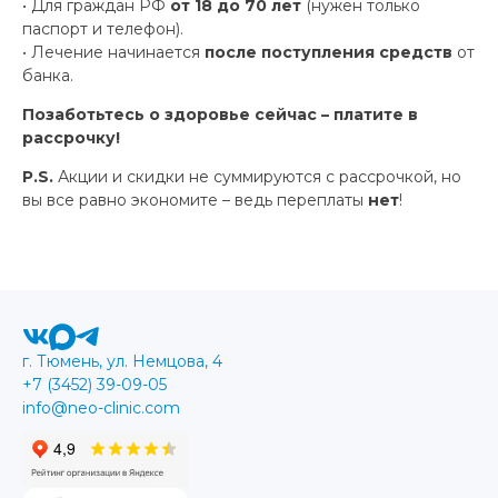
• Для граждан РФ
от 18 до 70 лет
(нужен только
паспорт и телефон).
• Лечение начинается
после поступления средств
от
банка.
Позаботьтесь о здоровье сейчас – платите в
рассрочку!
P.S.
Акции и скидки не суммируются с рассрочкой, но
вы все равно экономите – ведь переплаты
нет
!
г. Тюмень, ул. Немцова, 4
+7 (3452) 39-09-05
info@neo-clinic.com