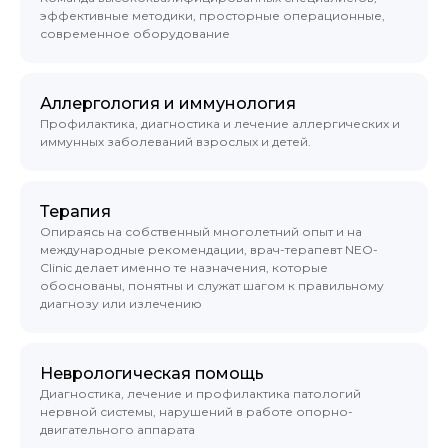
эффективные методики, просторные операционные,
современное оборудование
Аллергология и иммунология
Профилактика, диагностика и лечение аллергических и
иммунных заболеваний взрослых и детей.
Терапия
Опираясь на собственный многолетний опыт и на
международные рекомендации, врач-терапевт NEO-
Clinic делает именно те назначения, которые
обоснованы, понятны и служат шагом к правильному
диагнозу или излечению
Неврологическая помощь
Диагностика, лечение и профилактика патологий
нервной системы, нарушений в работе опорно-
двигательного аппарата