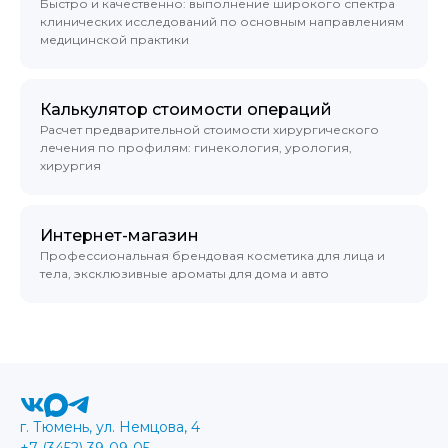
Быстро и качественно: выполнение широкого спектра
клинических исследований по основным направлениям
медицинской практики
Калькулятор стоимости операций
Расчет предварительной стоимости хирургического
лечения по профилям: гинекология, урология,
хирургия
Интернет-магазин
Профессиональная брендовая косметика для лица и
тела, эксклюзивные ароматы для дома и авто
г. Тюмень, ул. Немцова, 4
+7 (3452) 39-09-05