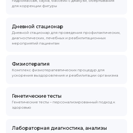
гидромассаж, сауна, бассейн с джакузи, обертывания
для коррекции фигуры
Дневной стационар
Дневной стационар для проведения профилактических,
диагностических, лечебных и реабилитационных
мероприятий пациентам
Физиотерапия
Комплекс физиотерапевтических процедур для
ускорения выздоровления и реабилитации организма
Генетические тесты
Генетические тесты – персонализированный подход к
здоровью
Лабораторная диагностика, анализы