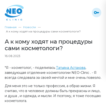
Главная
Новости
А к кому ходят на процедуры сами косметологи?
А к кому ходят на процедуры
сами косметологи?
16.08.2023
"Я - косметолог, - поделилась
Татьяна Астахова
,
заведующая отделение косметологии NEO-Clinic . - Я
всегда следовала за своей мечтой и мне очень повезло.
Для меня это не только профессия, а образ жизни. Я
считаю, что в человеке должны быть прекрасны и лицо,
и душа , и одежда, и мысли. И поэтому, я тоже посещаю
косметолога.