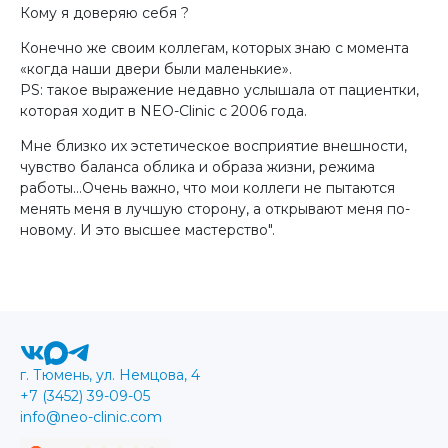
Кому я доверяю себя ?
Конечно же своим коллегам, которых знаю с момента
«когда наши двери были маленькие».
PS: такое выражение недавно услышала от пациентки,
которая ходит в NEO-Clinic с 2006 года.
Мне близко их эстетическое восприятие внешности,
чувство баланса облика и образа жизни, режима
работы…Очень важно, что мои коллеги не пытаются
менять меня в лучшую сторону, а открывают меня по-
новому. И это высшее мастерство".
г. Тюмень, ул. Немцова, 4
+7 (3452) 39-09-05
info@neo-clinic.com