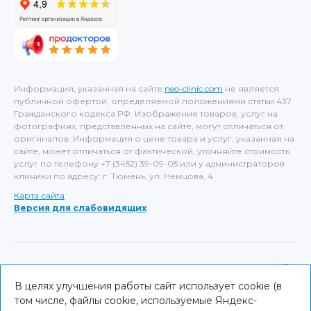
Информация, указанная на сайте
neo-clinic.com
не является
публичной офертой, определяемой положениями статьи 437
Гражданского кодекса РФ. Изображения товаров, услуг на
фотографиях, представленных на сайте, могут отличаться от
оригиналов. Информация о цене товара и услуг, указанная на
сайте, может отличаться от фактической, уточняйте стоимость
услуг по телефону +7 (3452) 39-09-05 или у администраторов
клиники по адресу: г. Тюмень, ул. Немцова, 4
Карта сайта
Версия для слабовидящих
ИМЕЮТСЯ ПРОТИВОПОКАЗАНИЯ, НЕОБХОДИМА
КОНСУЛЬТАЦИЯ СПЕЦИАЛИСТА
В целях улучшения работы сайт использует cookie (в
том числе, файлы cookie, используемые Яндекс-
© NEO Clinic — 2026