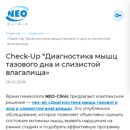
Главная
Новости
Check-Up "Диагностика мышц тазового дна и слизистой
влагалища»
Check-Up "Диагностика мышц
тазового дна и слизистой
влагалища»
26.02.2026
Врачи-гинекологи
NEO-Clinic
предлагают комплексное
решение —
чек-ап «Диагностика мышц тазового
дна и слизистой влагалища»
. Это углубленное
обследование, которое позволяет объективно оценить
состояние интимных мышц, выявить нарушения на
ранних стадиях и подобрать эффективную программу