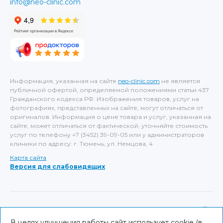
info@neo-clinic.com
Информация, указанная на сайте
neo-clinic.com
не является
публичной офертой, определяемой положениями статьи 437
Гражданского кодекса РФ. Изображения товаров, услуг на
фотографиях, представленных на сайте, могут отличаться от
оригиналов. Информация о цене товара и услуг, указанная на
сайте, может отличаться от фактической, уточняйте стоимость
услуг по телефону +7 (3452) 39-09-05 или у администраторов
клиники по адресу: г. Тюмень, ул. Немцова, 4
Карта сайта
Версия для слабовидящих
ИМЕЮТСЯ ПРОТИВОПОКАЗАНИЯ, НЕОБХОДИМА
КОНСУЛЬТАЦИЯ СПЕЦИАЛИСТА
В целях улучшения работы сайт использует cookie (в