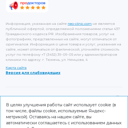
Информация, указанная на сайте
neo-clinic.com
не является
публичной офертой, определяемой положениями статьи 437
Гражданского кодекса РФ. Изображения товаров, услуг на
фотографиях, представленных на сайте, могут отличаться от
оригиналов. Информация о цене товара и услуг, указанная на
сайте, может отличаться от фактической, уточняйте стоимость
услуг по телефону +7 (3452) 39-09-05 или у администраторов
клиники по адресу: г. Тюмень, ул. Немцова, 4
Карта сайта
Версия для слабовидящих
ИМЕЮТСЯ ПРОТИВОПОКАЗАНИЯ, НЕОБХОДИМА
КОНСУЛЬТАЦИЯ СПЕЦИАЛИСТА
В целях улучшения работы сайт использует cookie (в
том числе, файлы cookie, используемые Яндекс-
© NEO Clinic — 2026
метрикой). Оставаясь на нашем сайте, вы
автоматически соглашаетесь с использованием данных