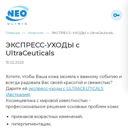
Главная
Новости
ЭКСПРЕСС-УХОДЫ с UltraCeuticals
ЭКСПРЕСС-УХОДЫ с
UltraCeuticals
13.02.2023
Хотите, чтобы Ваша кожа засияла к важному событию и
всегда радовала Вас своей красотой и свежестью?
Дарите ей
экспресс-уходы с ULTRACEUTICALS
(Австралия).
Космецевтика с мировой известностью -
профессиональное решение основных проблем кожи:
признаков возрастных изменений,
гиперпигментации,