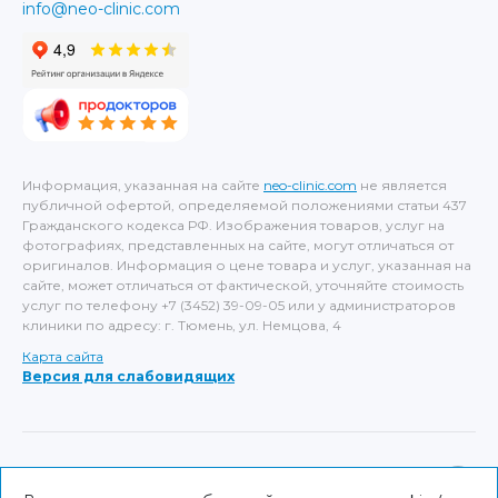
info@neo-clinic.com
Информация, указанная на сайте
neo-clinic.com
не является
публичной офертой, определяемой положениями статьи 437
Гражданского кодекса РФ. Изображения товаров, услуг на
фотографиях, представленных на сайте, могут отличаться от
оригиналов. Информация о цене товара и услуг, указанная на
сайте, может отличаться от фактической, уточняйте стоимость
услуг по телефону +7 (3452) 39-09-05 или у администраторов
клиники по адресу: г. Тюмень, ул. Немцова, 4
Карта сайта
Версия для слабовидящих
ИМЕЮТСЯ ПРОТИВОПОКАЗАНИЯ, НЕОБХОДИМА
КОНСУЛЬТАЦИЯ СПЕЦИАЛИСТА