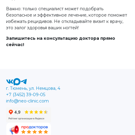
Важно: только специалист может подобрать
безопасное и эффективное лечение, которое поможет
избежать рецидивов. Не откладывайте визит к врачу,
это залог здоровья ваших ногтей!
Запишитесь на консультацию доктора прямо
сейчас!
г. Тюмень, ул. Немцова, 4
+7 (3452) 39-09-05
info@neo-clinic.com