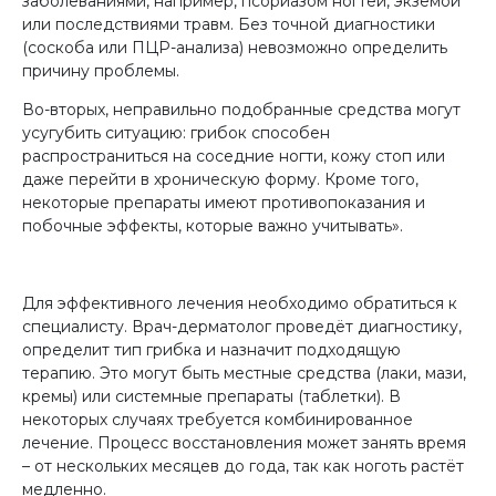
заболеваниями, например, псориазом ногтей, экземой
или последствиями травм. Без точной диагностики
(соскоба или ПЦР-анализа) невозможно определить
причину проблемы.
Во-вторых, неправильно подобранные средства могут
усугубить ситуацию: грибок способен
распространиться на соседние ногти, кожу стоп или
даже перейти в хроническую форму. Кроме того,
некоторые препараты имеют противопоказания и
побочные эффекты, которые важно учитывать».
Для эффективного лечения необходимо обратиться к
специалисту. Врач-дерматолог проведёт диагностику,
определит тип грибка и назначит подходящую
терапию. Это могут быть местные средства (лаки, мази,
кремы) или системные препараты (таблетки). В
некоторых случаях требуется комбинированное
лечение. Процесс восстановления может занять время
– от нескольких месяцев до года, так как ноготь растёт
медленно.