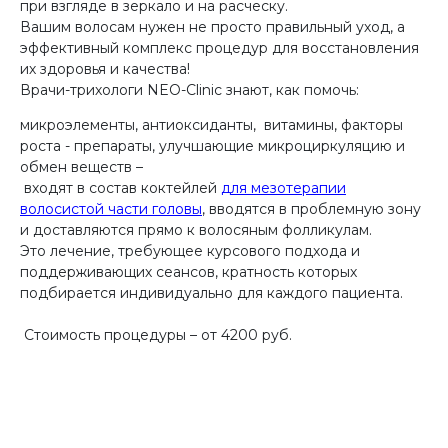
при взгляде в зеркало и на расческу.⠀
Вашим волосам нужен не просто правильный уход, а
эффективный комплекс процедур для восстановления
их здоровья и качества!
Врачи-трихологи NEO-Clinic знают, как помочь:
микроэлементы, антиоксиданты, витамины, факторы
роста - препараты, улучшающие микроциркуляцию и
обмен веществ –
входят в состав коктейлей
для мезотерапии
волосистой части головы
, вводятся в проблемную зону
и доставляются прямо к волосяным фолликулам.
Это лечение, требующее курсового подхода и
поддерживающих сеансов, кратность которых
подбирается индивидуально для каждого пациента.
⠀
Стоимость процедуры – от 4200 руб.
⠀⠀