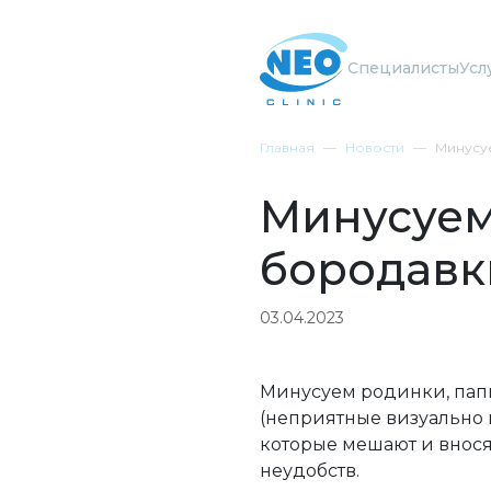
Специалисты
Усл
Главная
Новости
Минусу
Минусуем
бородавк
03.04.2023
Минусуем родинки, пап
(неприятные визуально 
которые мешают и внося
неудобств.