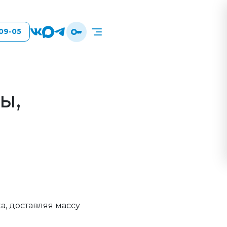
-09-05
ы,
, доставляя массу