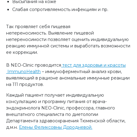
Высыпания на коже
Слабая сопротивляемость инфекциям и пр.
Так проявляет себя пищевая
непереносимость. Выявление пищевой
непереносимости позволяет оценить индивидуальную
реакцию иммунной системы и выработать возможности
ее коррекции.
⠀
В NEO-Clinic проводится
тест для здоровья и красоты
ImmunoHealth
– иммуноферментный анализ крови,
выявляющий в рационе аномальные иммунные реакции
на 111 продуктов.
Каждый пациент получает индивидуальную
консультацию и программу питания от врача-
эндокринолога NEO-Clinic, профессора, главного
внештатного специалиста по диетологии
Департамента здравоохранения Тюменской области,
д.м.н.
Елены Феликсовны Дородневой.
⠀