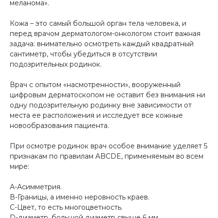
меланома».
Кожа – это самый большой орган тела человека, и
перед врачом дерматологом-онкологом стоит важная
задача: внимательно осмотреть каждый квадратный
сантиметр, чтобы убедиться в отсутствии
подозрительных родинок.
Врач с опытом «насмотренности», вооруженный
цифровым дерматоскопом не оставит без внимания ни
одну подозрительную родинку вне зависимости от
места ее расположения и исследует все кожные
новообразования пациента.
При осмотре родинок врач особое внимание уделяет 5
признакам по правилам ABCDE, применяемым во всем
мире:
А-Асимметрия.
В-Границы, а именно неровность краев.
С-Цвет, то есть многоцветность.
D-диаметр, большой диаметр свыше 6 мм.