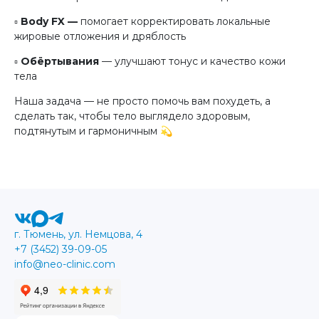
▫️
Body FX —
помогает корректировать локальные
жировые отложения и дряблость
▫️
Обёртывания
— улучшают тонус и качество кожи
тела
Наша задача — не просто помочь вам похудеть, а
сделать так, чтобы тело выглядело здоровым,
подтянутым и гармоничным 💫
г. Тюмень, ул. Немцова, 4
+7 (3452) 39-09-05
info@neo-clinic.com