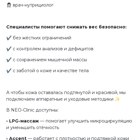
👩🏻‍⚕️ врач-нутрициолог
Специалисты помогают снижать вес безопасно:
✔️ без жёстких ограничений
✔️ с контролем анализов и дефицитов
✔️ с сохранением мышечной массы
✔️ с заботой о коже и качестве тела
А чтобы кожа оставалась подтянутой и красивой, мы
подключаем аппаратные и уходовые методики ✨
В NEO-Clinic доступны:
▫️
LPG-массаж
— помогает улучшить микроциркуляцию
и уменьшить отёчность
▫️
Accent
— работает с плотностью и подтяжкой кожи