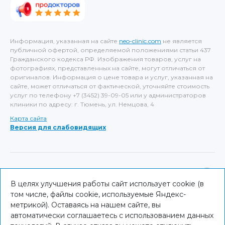
Информация, указанная на сайте
neo-clinic.com
не является
публичной офертой, определяемой положениями статьи 437
Гражданского кодекса РФ. Изображения товаров, услуг на
фотографиях, представленных на сайте, могут отличаться от
оригиналов. Информация о цене товара и услуг, указанная на
сайте, может отличаться от фактической, уточняйте стоимость
услуг по телефону +7 (3452) 39-09-05 или у администраторов
клиники по адресу: г. Тюмень, ул. Немцова, 4
Карта сайта
Версия для слабовидящих
ИМЕЮТСЯ ПРОТИВОПОКАЗАНИЯ, НЕОБХОДИМА
КОНСУЛЬТАЦИЯ СПЕЦИАЛИСТА
В целях улучшения работы сайт использует cookie (в
том числе, файлы cookie, используемые Яндекс-
© NEO Clinic — 2026
метрикой). Оставаясь на нашем сайте, вы
автоматически соглашаетесь с использованием данных