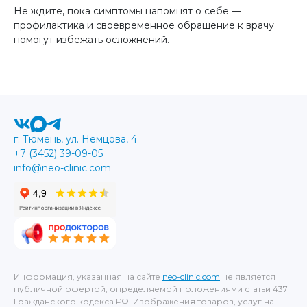
Не ждите, пока симптомы напомнят о себе —
профилактика и своевременное обращение к врачу
помогут избежать осложнений.
г. Тюмень, ул. Немцова, 4
+7 (3452) 39-09-05
info@neo-clinic.com
Информация, указанная на сайте
neo-clinic.com
не является
публичной офертой, определяемой положениями статьи 437
Гражданского кодекса РФ. Изображения товаров, услуг на