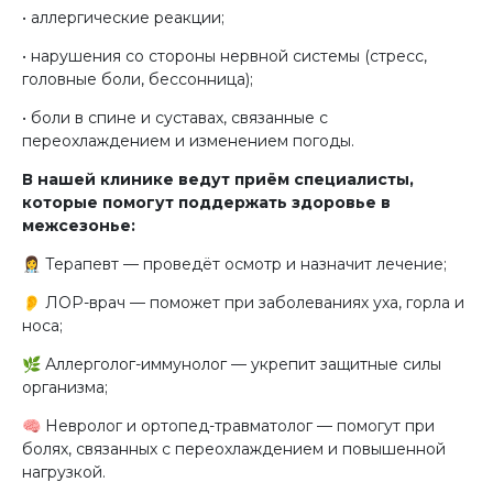
• аллергические реакции;
• нарушения со стороны нервной системы (стресс,
головные боли, бессонница);
• боли в спине и суставах, связанные с
переохлаждением и изменением погоды.
В нашей клинике ведут приём специалисты,
которые помогут поддержать здоровье в
межсезонье:
👩‍⚕️
Терапевт
— проведёт осмотр и назначит лечение;
👂
ЛОР-врач
— поможет при заболеваниях уха, горла и
носа;
🌿
Аллерголог-иммунолог
— укрепит защитные силы
организма;
🧠
Невролог и ортопед-травматолог
— помогут при
болях, связанных с переохлаждением и повышенной
нагрузкой.