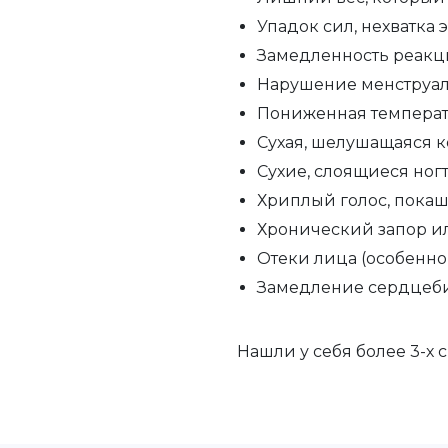
Упадок сил, нехватка
Замедленность реакц
Нарушение менструал
Пониженная температу
Сухая, 
Сухие, слоящиеся ног
Хриплый голос, пока
Хронический запор 
Отеки лица (особенно
Замедление сердцеби
Нашли у себя более 3-х