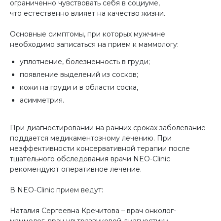
ограниченно чувствовать себя в социуме,
что естественно влияет на качество жизни.
Основные симптомы, при которых мужчине
необходимо записаться на прием к маммологу:
уплотнение, болезненность в груди;
появление выделений из сосков;
кожи на груди и в области соска,
асимметрия.
При диагностировании на ранних сроках заболевание
поддается медикаментозному лечению. При
неэффективности консервативной терапии после
тщательного обследования врачи NEO-Clinic
рекомендуют оперативное лечение.
В NEO-Clinic прием ведут:
Наталия Сергеевна Кречитова – врач онколог-
маммолог, врач ультразвуковой диагностики