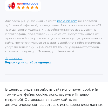
Информация, указанная на сайте
neo-clinic.com
не является
публичной офертой, определяемой положениями статьи 437
Гражданского кодекса РФ. Изображения товаров, услуг на
фотографиях, представленных на сайте, могут отличаться от
оригиналов. Информация о цене товара и услуг, указанная на
сайте, может отличаться от фактической, уточняйте стоимость
услуг по телефону +7 (3452) 39-09-05 или у администраторов
клиники по адресу: г. Тюмень, ул. Немцова, 4
Карта сайта
Версия для слабовидящих
ИМЕЮТСЯ ПРОТИВОПОКАЗАНИЯ, НЕОБХОДИМА
КОНСУЛЬТАЦИЯ СПЕЦИАЛИСТА
В целях улучшения работы сайт использует cookie (в
том числе, файлы cookie, используемые Яндекс-
© NEO Clinic — 2026
метрикой). Оставаясь на нашем сайте, вы
автоматически соглашаетесь с использованием данных