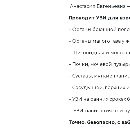
Анастасия Евгеньевна —
Проводит УЗИ для взро
– Органы брюшной полос
– Органы малого таза у
– Щитовидная и молочн
– Почки, мочевой пузыр
– Суставы, мягкие ткани
– Сосуды шеи, верхних 
– УЗИ на ранних сроках 
– УЗИ-навигация при пу
Точно, безопасно, с з