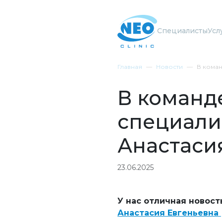
Специалисты
Усл
Главная
Новости
В коман
В команде
специали
Анастаси
23.06.2025
У нас отличная новост
Анастасия Евгеньевна