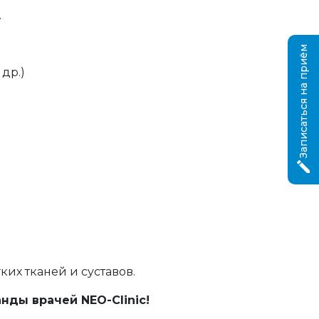
.
Записаться на приём
др.)
их тканей и суставов.
нды врачей NEO-Clinic!