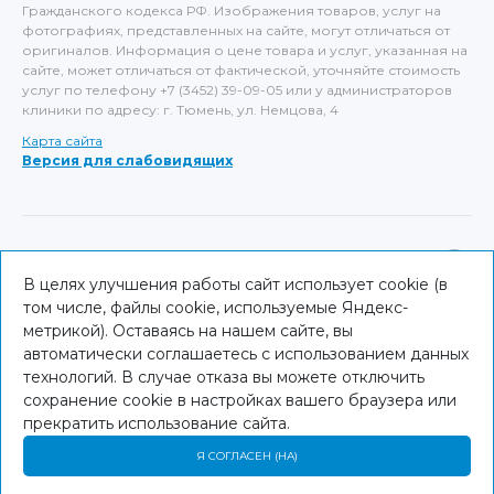
Гражданского кодекса РФ. Изображения товаров, услуг на
фотографиях, представленных на сайте, могут отличаться от
оригиналов. Информация о цене товара и услуг, указанная на
сайте, может отличаться от фактической, уточняйте стоимость
услуг по телефону +7 (3452) 39-09-05 или у администраторов
клиники по адресу: г. Тюмень, ул. Немцова, 4
Карта сайта
Версия для слабовидящих
ИМЕЮТСЯ ПРОТИВОПОКАЗАНИЯ, НЕОБХОДИМА
КОНСУЛЬТАЦИЯ СПЕЦИАЛИСТА
В целях улучшения работы сайт использует cookie (в
том числе, файлы cookie, используемые Яндекс-
© NEO Clinic — 2026
метрикой). Оставаясь на нашем сайте, вы
автоматически соглашаетесь с использованием данных
технологий. В случае отказа вы можете отключить
сохранение cookie в настройках вашего браузера или
прекратить использование сайта.
Я СОГЛАСЕН (НА)
Главная
Специалисты
Услуги
Меню