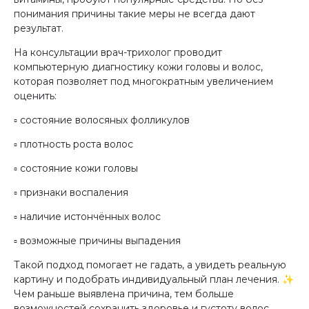
понимания причины такие меры не всегда дают
результат.
На консультации врач-трихолог проводит
компьютерную диагностику кожи головы и волос,
которая позволяет под многократным увеличением
оценить:
▫️ состояние волосяных фолликулов
▫️ плотность роста волос
▫️ состояние кожи головы
▫️ признаки воспаления
▫️ наличие истончённых волос
▫️ возможные причины выпадения
Такой подход помогает не гадать, а увидеть реальную
картину и подобрать индивидуальный план лечения. ✨
Чем раньше выявлена причина, тем больше
возможностей сохранить здоровье и густоту волос.