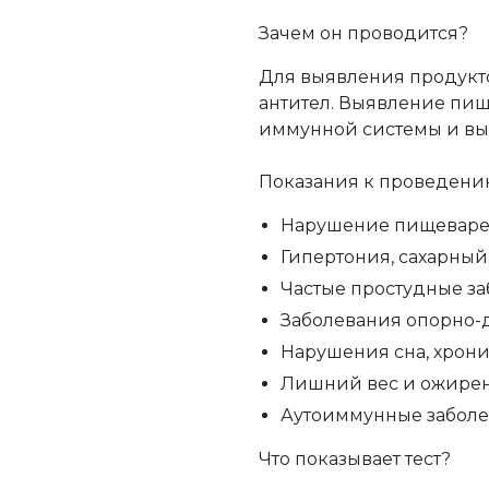
Зачем он проводится?
Для выявления продукто
антител. Выявление пи
иммунной системы и вы
Показания к проведению
Нарушение пищеварени
Гипертония, сахарный
Частые простудные за
Заболевания опорно-д
Нарушения сна, хрони
Лишний вес и ожирени
Аутоиммунные заболев
Что показывает тест?