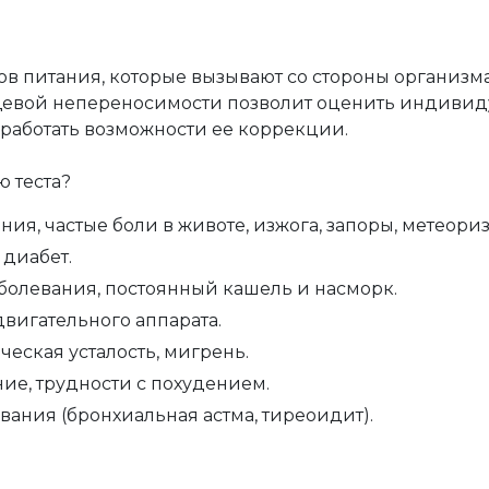
в питания, которые вызывают со стороны организм
щевой непереносимости позволит оценить индиви
работать возможности ее коррекции.
 теста?
я, частые боли в животе, изжога, запоры, метеориз
 диабет.
болевания, постоянный кашель и насморк.
вигательного аппарата.
ческая усталость, мигрень.
е, трудности с похудением.
ания (бронхиальная астма, тиреоидит).