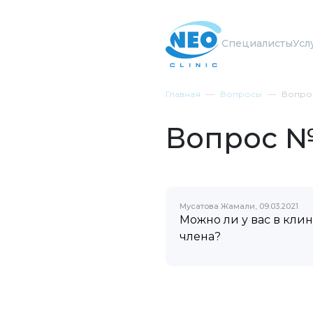
Специалисты
Усл
Главная
Вопросы
Вопро
Вопрос 
Мусатова Жамали, 09.03.2021
Можно ли у вас в кли
члена?