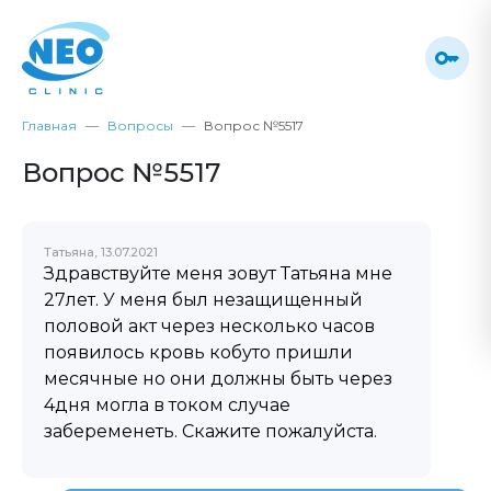
Главная
Вопросы
Вопрос №5517
Вопрос №5517
Татьяна, 13.07.2021
Здравствуйте меня зовут Татьяна мне
27лет. У меня был незащищенный
половой акт через несколько часов
появилось кровь кобуто пришли
месячные но они должны быть через
4дня могла в током случае
забеременеть. Скажите пожалуйста.