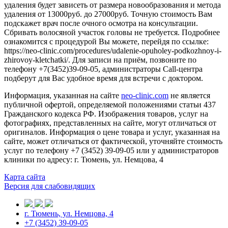
удаления будет зависеть от размера новообразования и метода
удаления от 13000руб. до 27000руб. Точную стоимость Вам
подскажет врач после очного осмотра на консультации.
Сбривать волосяной участок головы не требуется. Подробнее
ознакомится с процедурой Вы можете, перейдя по ссылке:
https://neo-clinic.com/procedures/udalenie-opuholey-podkozhnoy-i-
zhirovoy-kletchatki/. Для записи на приём, позвоните по
телефону +7(3452)39-09-05, администраторы Call-центра
подберут для Вас удобное время для встречи с доктором.
Информация, указанная на сайте
neo-clinic.com
не является
публичной офертой, определяемой положениями статьи 437
Гражданского кодекса РФ. Изображения товаров, услуг на
фотографиях, представленных на сайте, могут отличаться от
оригиналов. Информация о цене товара и услуг, указанная на
сайте, может отличаться от фактической, уточняйте стоимость
услуг по телефону +7 (3452) 39-09-05 или у администраторов
клиники по адресу: г. Тюмень, ул. Немцова, 4
Карта сайта
Версия для слабовидящих
г. Тюмень, ул. Немцова, 4
+7 (3452) 39-09-05