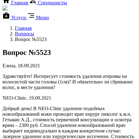
Главная
Специалисты
Услуги
Меню
Главная
Вопросы
Вопрос №5523
Вопрос №5523
Елена, 18.09.2021
Здравствуйте! Интересует стоимость удаления атеромы на
волосистой части головы (1см)? И обязательно ли сбривание
волос, в месте удаления?
NEO-Clinic, 19.09.2021
Добрый день! В NEO-Clinic удаление подобных
новообразований кожи проводит врач хирург онколог к.м.н.
Гетьман А.Д., стоимость первичной консультации и осмотра
врача – 2300 руб. Способ удаления новообразований врач
выбирает индивидуально в каждом конкретном случае:
лазерное удаление или хирургичесское иссечение. Стоимость