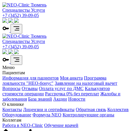
Специалисты
Услуги
+7 (3452) 39-09-05
Специалисты
Услуги
+7 (3452) 39-09-05
Меню
Пациентам
Информация для пациентов
Моя анкета
Программа
лояльности "НЕО-бонус"
Заявление на налоговый вычет
Вопросы
Отзывы
Оплата услуг по ДМС
Калькулятор
стоимости операции
Рассрочка 0% без переплат
Жалобы и
заболевания
База знаний
Акции
Новости
О клинике
Контакты
Лицензии и сертификаты
Обратная связь
Коллектив
Оборудование
Формула NEO
Контролирующие органы
Коллегам
Работа в NEO-Clinic
Обучение врачей