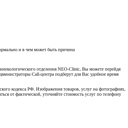
нормально и в чем может быть причина
гинекологического отделения NEO-Clinic, Вы можете перейдя
5, администраторы Call-центра подберут для Вас удобное время
кого кодекса РФ. Изображения товаров, услуг на фотографиях,
аться от фактической, уточняйте стоимость услуг по телефону