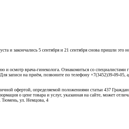
уста и закончались 5 сентября и 21 сентября снова пришли это 
ию и осмотр врача-гинеколога. Ознакомиться со специалистами 
ove/. Для записи на приём, позвоните по телефону +7(3452)39-09-0
личной офертой, определяемой положениями статьи 437 Гражданс
ормация о цене товара и услуг, указанная на сайте, может отлич
. Тюмень, ул. Немцова, 4