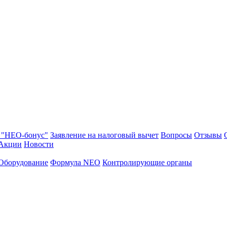
 "НЕО-бонус"
Заявление на налоговый вычет
Вопросы
Отзывы
Акции
Новости
Оборудование
Формула NEO
Контролирующие органы