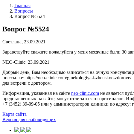
Главная
Вопросы
Вопрос №5524
Вопрос №5524
Светлана, 23.09.2021
Здравствуйте скажите пожалуйста у меня месячные были 30 авг
NEO-Clinic, 23.09.2021
Добрый день, Вам необходимо записаться на очную консультац
по ссылке: https://neo-clinic.com/ginekologiya-i-zhenskoe-zdor
для встречи с доктором.
Информация, указанная на сайте
neo-clinic.com
не является пуб
представленных на сайте, могут отличаться от оригиналов. Инф
+7 (3452) 39-09-05 или у администраторов клиники по адресу: г
Карта сайта
Версия для слабовидящих