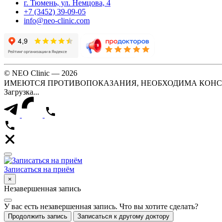
г. Тюмень, ул. Немцова, 4
+7 (3452) 39-09-05
info@neo-clinic.com
© NEO Clinic — 2026
ИМЕЮТСЯ ПРОТИВОПОКАЗАНИЯ, НЕОБХОДИМА КОНС
Загрузка...
Записаться на приём
×
Незавершенная запись
У вас есть незавершенная запись. Что вы хотите сделать?
Продолжить запись
Записаться к другому доктору