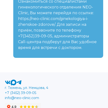
Ознакомиться со специалистами
гинекологического отделения NEO-
Clinic, Вы можете перейдя по ссылке:
https://neo-clinic.com/ginekologiya-i-
zhenskoe-zdorove/. Для записи на
приём, позвоните по телефону
+7(3452)39-09-05, администраторы
Call-центра подберут для Вас удобное
время для встречи с доктором.
г. Тюмень, ул. Немцова, 4
+7 (3452) 39-09-05
info@neo-clinic.com