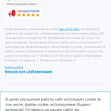
Информация, указанная на сайте
neo-clinic.com
не является
публичной офертой, определяемой положениями статьи 437
Гражданского кодекса РФ. Изображения товаров, услуг на
фотографиях, представленных на сайте, могут отличаться от
оригиналов. Информация о цене товара и услуг, указанная на
сайте, может отличаться от фактической, уточняйте стоимость
услуг по телефону +7 (3452) 39-09-05 или у администраторов
клиники по адресу: г. Тюмень, ул. Немцова, 4
Карта сайта
Версия для слабовидящих
ИМЕЮТСЯ ПРОТИВОПОКАЗАНИЯ, НЕОБХОДИМА
КОНСУЛЬТАЦИЯ СПЕЦИАЛИСТА
В целях улучшения работы сайт использует cookie (в
том числе, файлы cookie, используемые Яндекс-
© NEO Clinic — 2026
метрикой). Оставаясь на нашем сайте, вы