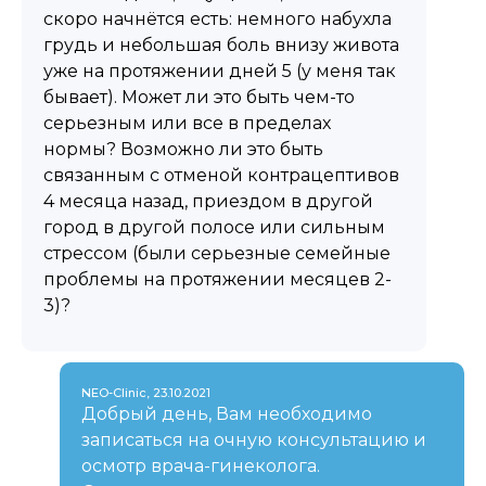
скоро начнётся есть: немного набухла
грудь и небольшая боль внизу живота
уже на протяжении дней 5 (у меня так
бывает). Может ли это быть чем-то
серьезным или все в пределах
нормы? Возможно ли это быть
связанным с отменой контрацептивов
4 месяца назад, приездом в другой
город в другой полосе или сильным
стрессом (были серьезные семейные
проблемы на протяжении месяцев 2-
3)?
NEO-Clinic, 23.10.2021
Добрый день, Вам необходимо
записаться на очную консультацию и
осмотр врача-гинеколога.