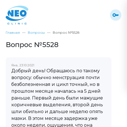
Главная
Вопросы
Вопрос №5528
Вопрос №5528
Яна, 23.10.2021
Добрый день! Обращаюсь по такому
вопросу: обычно менструация почти
безболезненная и цикл точный, но в
прошлом месяце началась на 5 дней
раньше. Первый день были мажущие
коричневые выделения, второй день
шли обильно и дальше неделю опять
мазки. В этом месяце задержка уже
около недели, ощущения, что она