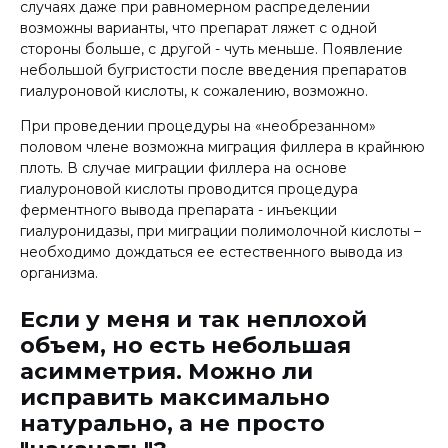
случаях даже при равномерном распределении
возможны варианты, что препарат ляжет с одной
стороны больше, с другой - чуть меньше. Появление
небольшой бугристости после введения препаратов
гиалуроновой кислоты, к сожалению, возможно.
При проведении процедуры на «необрезанном»
половом члене возможна миграция филлера в крайнюю
плоть. В случае миграции филлера на основе
гиалуроновой кислоты проводится процедура
ферментного вывода препарата - инъекции
гиалуронидазы, при миграции полимолочной кислоты –
необходимо дождаться ее естественного вывода из
организма.
Если у меня и так неплохой
объем, но есть небольшая
асимметрия. Можно ли
исправить максимально
натурально, а не просто