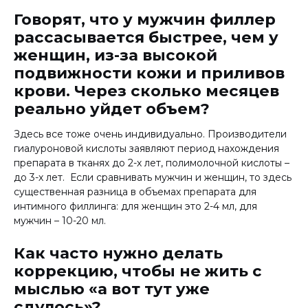
Говорят, что у мужчин филлер
рассасывается быстрее, чем у
женщин, из-за высокой
подвижности кожи и приливов
крови. Через сколько месяцев
реально уйдет объем?
Здесь все тоже очень индивидуально. Производители
гиалуроновой кислоты заявляют период нахождения
препарата в тканях до 2-х лет, полимолочной кислоты –
до 3-х лет. Если сравнивать мужчин и женщин, то здесь
существенная разница в объемах препарата для
интимного филлинга: для женщин это 2-4 мл, для
мужчин – 10-20 мл.
Как часто нужно делать
коррекцию, чтобы не жить с
мыслью «а вот тут уже
сдулось»?