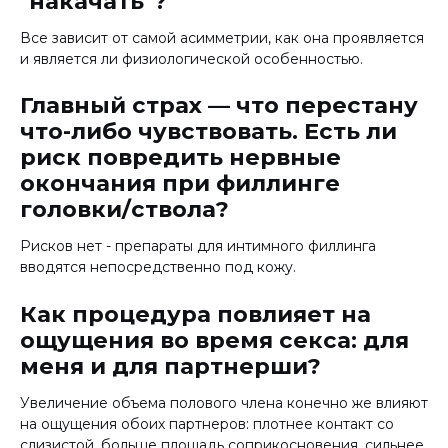
"накачать"?
Все зависит от самой асимметрии, как она проявляется
и является ли физиологической особенностью.
Главный страх — что перестану
что-либо чувствовать. Есть ли
риск повредить нервные
окончания при филлинге
головки/ствола?
Рисков нет - препараты для интимного филлинга
вводятся непосредственно под кожу.
Как процедура повлияет на
ощущения во время секса: для
меня и для партнерши?
Увеличение объема полового члена конечно же влияют
на ощущения обоих партнеров: плотнее контакт со
слизистой, больше площадь соприкосновения, сильнее