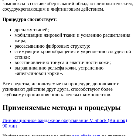
комплексы в составе обертываний обладают липолитическим,
сосудоукрепляющим и лифтинговым действием.
Процедура способствует
:
дренажу тканей;
мобилизации жировой ткани и усилению расщепления
жира;
рассасыванию фиброзных структур;
стимуляции кровообращения и укреплению сосудистой
стенки;
восстановлению тонуса и эластичности кожи;
выравниванию рельефа кожи, устранению
«апельсиновой корки».
Все средства, используемые на процедуре, дополняют и
усиливают действие друг друга, способствуют более
глубокому проникновению ключевых компонентов.
Применяемые методы и процедуры
Инновационное бандажное обертывание V-Shock (Ви-шок)
90 мин