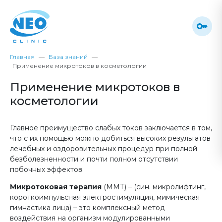
Главная
База знаний
Применение микротоков в косметологии
Применение микротоков в
косметологии
Главное преимущество слабых токов заключается в том,
что с их помощью можно добиться высоких результатов
лечебных и оздоровительных процедур при полной
безболезненности и почти полном отсутствии
побочных эффектов.
Микротоковая терапия
(ММТ) – (син. микролифтинг,
короткоимпульсная электростимуляция, мимическая
гимнастика лица) – это комплексный метод
воздействия на организм модулированными