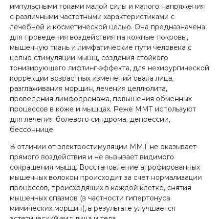
импульсными токами малой силы и малого напряжения
с различными частотными характеристиками с
лечебной и косметической целью. Она предназначена
для проведения воздействия на кожные покровы,
мышечную ткань и лимфатические пути человека с
целью стимуляции мышц, создания стойкого
тонизирующего лифтинг-эффекта, для нехирургической
коррекции возрастных изменений овала лица,
разглаживания морщин, лечения целлюлита,
проведения лимфодренажа, повышения обменных
процессов в коже и мышцах. Реже ММТ используют
для лечения болевого синдрома, депрессии,
бессоннице.
В отличии от электростимуляции ММТ не оказывает
прямого воздействия и не вызывает видимого
сокращения мышц. Восстановление атрофированных
мышечных волокон происходит за счет нормализации
процессов, происходящих в каждой клетке, снятия
мышечных спазмов (в частности гипертонуса
мимических морщин), в результате улучшается
эстетический вид лица и тела.