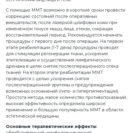
С помощью ММТ возможно в короткие сроки провести
коррекцию состояний после оперативных
вмешательств, после лазерной шлифовки кожи при
измененном тонусе мышц лица, отеках, сокращая
восстановительный период. Рекомендуется начинать
процедуры с первого дня после операции. На первом
этапе реабилитации (1-7 день) процедуры проводят
для стимуляции регенерации ткани, ускорения
эпителизации и осуществления лимфатического
дренажа в целях снятия послеоперационного отека
тканей. На втором этапе реабилитации ММТ
проводятся с целью ускорения снятия
послеоперационной эритемы и предупреждения
возможных осложнений (гипо- и гиперпигментации).
Простота метода, малое количество противопоказаний,
высокая эффективность определила широкое
применение и большую популярность ММТ в области
эстетической медицины.
Основные терапевтические эффекты
:
обезболивающий, лимфодренирующий,