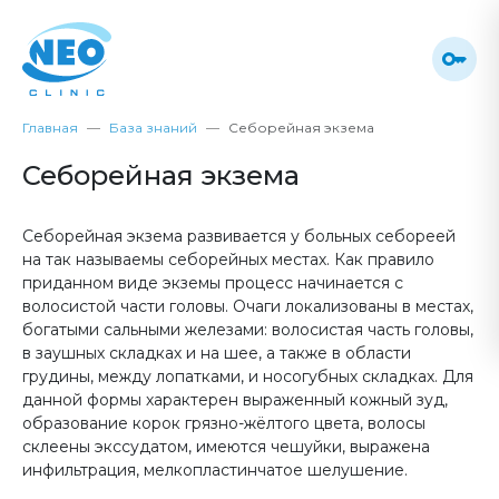
Главная
База знаний
Себорейная экзема
Себорейная экзема
Себорейная экзема развивается у больных себореей
на так называемы себорейных местах. Как правило
приданном виде экземы процесс начинается с
волосистой части головы. Очаги локализованы в местах,
богатыми сальными железами: волосистая часть головы,
в заушных складках и на шее, а также в области
грудины, между лопатками, и носогубных складках. Для
данной формы характерен выраженный кожный зуд,
образование корок грязно-жёлтого цвета, волосы
склеены экссудатом, имеются чешуйки, выражена
инфильтрация, мелкопластинчатое шелушение.