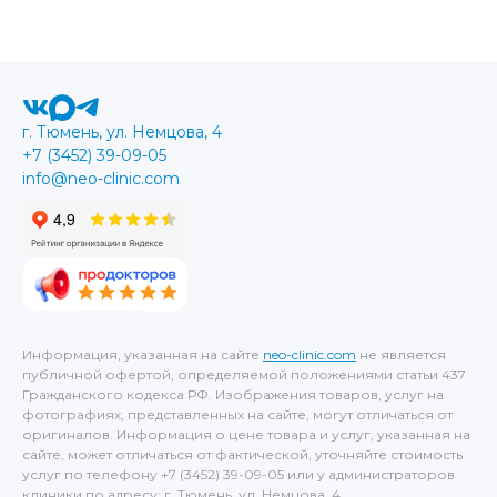
г. Тюмень, ул. Немцова, 4
+7 (3452) 39-09-05
info@neo-clinic.com
Информация, указанная на сайте
neo-clinic.com
не является
публичной офертой, определяемой положениями статьи 437
Гражданского кодекса РФ. Изображения товаров, услуг на
фотографиях, представленных на сайте, могут отличаться от
оригиналов. Информация о цене товара и услуг, указанная на
сайте, может отличаться от фактической, уточняйте стоимость
услуг по телефону +7 (3452) 39-09-05 или у администраторов
клиники по адресу: г. Тюмень, ул. Немцова, 4