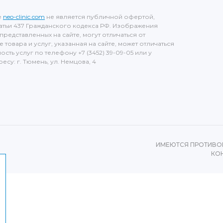
е
neo-clinic.com
не является публичной офертой,
тьи 437 Гражданского кодекса РФ. Изображения
представленных на сайте, могут отличаться от
товара и услуг, указанная на сайте, может отличаться
ость услуг по телефону +7 (3452) 39-09-05 или у
су: г. Тюмень, ул. Немцова, 4
ИМЕЮТСЯ ПРОТИВО
КО