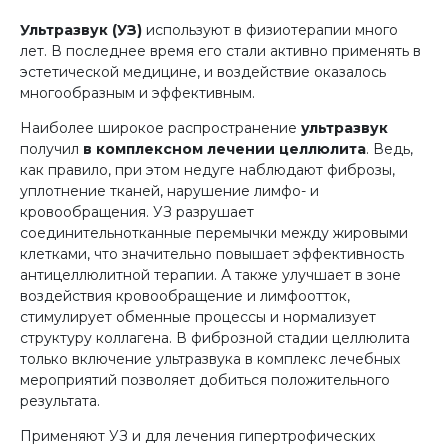
Ультразвук (УЗ)
используют в физиотерапии много
лет. В последнее время его стали активно применять в
эстетической медицине, и воздействие оказалось
многообразным и эффективным.
Наиболее широкое распространение
ультразвук
получил
в комплексном лечении целлюлита
. Ведь,
как правило, при этом недуге наблюдают фиброзы,
уплотнение тканей, нарушение лимфо- и
кровообращения. УЗ разрушает
соединительнотканные перемычки между жировыми
клетками, что значительно повышает эффективность
антицеллюлитной терапии. А также улучшает в зоне
воздействия кровообращение и лимфоотток,
стимулирует обменные процессы и нормализует
структуру коллагена. В фиброзной стадии целлюлита
только включение ультразвука в комплекс лечебных
мероприятий позволяет добиться положительного
результата.
Применяют УЗ и для лечения гипертрофических