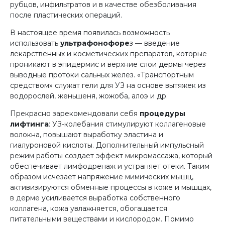
рубцов, инфильтратов и в качестве обезболивания
после пластических операций.
В настоящее время появилась возможность
использовать
ультрафонофоре
з — введение
лекарственных и косметических препаратов, которые
проникают в эпидермис и верхние слои дермы через
выводные протоки сальных желез. «Транспортным
средством» служат гели для УЗ на основе вытяжек из
водорослей, женьшеня, жожоба, алоэ и др.
Прекрасно зарекомендовали себя
процедуры
лифтинга
: УЗ-колебания стимулируют коллагеновые
волокна, повышают выработку эластина и
гиалуроновой кислоты. Дополнительный импульсный
режим работы создает эффект микромассажа, который
обеспечивает лимфодренаж и устраняет отеки. Таким
образом исчезает напряжение мимических мышц,
активизируются обменные процессы в коже и мышцах,
в дерме усиливается выработка собственного
коллагена, кожа увлажняется, обогащается
питательными веществами и кислородом. Помимо