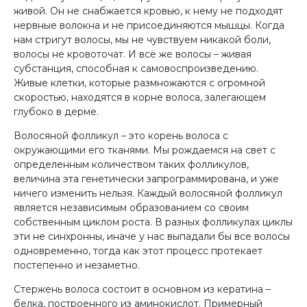
живой. Он не снабжается кровью, к нему не подходят
нервные волокна и не присоединяются мышцы. Когда
нам стригут волосы, мы не чувствуем никакой боли,
волосы не кровоточат. И всё же волосы – живая
субстанция, способная к самовоспроизведению.
Живые клетки, которые размножаются с огромной
скоростью, находятся в корне волоса, залегающем
глубоко в дерме.
Волосяной фолликул – это корень волоса с
окружающими его тканями. Мы рождаемся на свет с
определенным количеством таких фолликулов,
величина эта генетически запрограммирована, и уже
ничего изменить нельзя. Каждый волосяной фолликул
является независимым образованием со своим
собственным циклом роста. В разных фолликулах циклы
эти не синхронны, иначе у нас выпадали бы все волосы
одновременно, тогда как этот процесс протекает
постепенно и незаметно.
Стержень волоса состоит в основном из кератина –
белка, построенного из аминокислот. Примерный