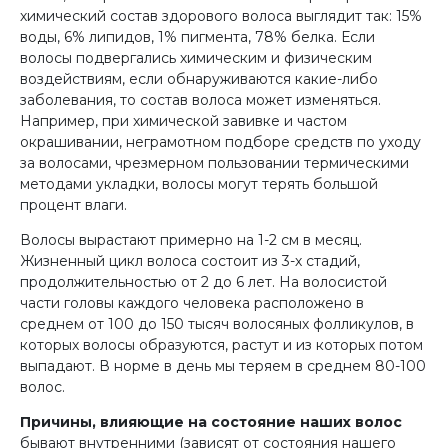
химический состав здорового волоса выглядит так: 15%
воды, 6% липидов, 1% пигмента, 78% белка. Если
волосы подвергались химическим и физическим
воздействиям, если обнаруживаются какие-либо
заболевания, то состав волоса может изменяться.
Например, при химической завивке и частом
окрашивании, неграмотном подборе средств по уходу
за волосами, чрезмерном пользовании термическими
методами укладки, волосы могут терять большой
процент влаги.
Волосы вырастают примерно на 1-2 см в месяц.
Жизненный цикл волоса состоит из 3-х стадий,
продолжительностью от 2 до 6 лет. На волосистой
части головы каждого человека расположено в
среднем от 100 до 150 тысяч волосяных фолликулов, в
которых волосы образуются, растут и из которых потом
выпадают. В норме в день мы теряем в среднем 80-100
волос.
Причины, влияющие на состояние наших волос
бывают внутренними (зависят от состояния нашего