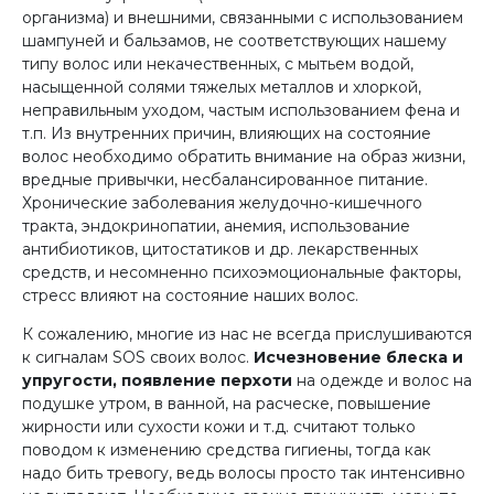
организма) и внешними, связанными с использованием
шампуней и бальзамов, не соответствующих нашему
типу волос или некачественных, с мытьем водой,
насыщенной солями тяжелых металлов и хлоркой,
неправильным уходом, частым использованием фена и
т.п. Из внутренних причин, влияющих на состояние
волос необходимо обратить внимание на образ жизни,
вредные привычки, несбалансированное питание.
Хронические заболевания желудочно-кишечного
тракта, эндокринопатии, анемия, использование
антибиотиков, цитостатиков и др. лекарственных
средств, и несомненно психоэмоциональные факторы,
стресс влияют на состояние наших волос.
К сожалению, многие из нас не всегда прислушиваются
к сигналам SOS своих волос.
Исчезновение блеска и
упругости, появление перхоти
на одежде и волос на
подушке утром, в ванной, на расческе, повышение
жирности или сухости кожи и т.д. считают только
поводом к изменению средства гигиены, тогда как
надо бить тревогу, ведь волосы просто так интенсивно