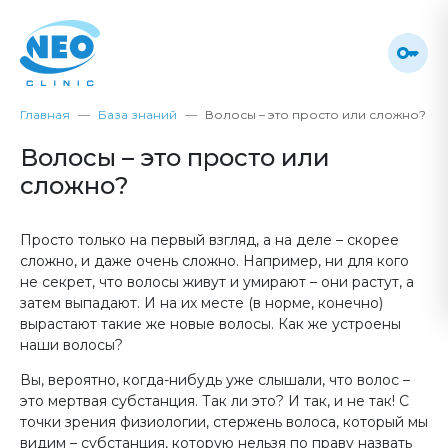
Главная
База знаний
Волосы – это просто или сложно?
Волосы – это просто или
сложно?
Просто только на первый взгляд, а на деле – скорее
сложно, и даже очень сложно. Например, ни для кого
не секрет, что волосы живут и умирают – они растут, а
затем выпадают. И на их месте (в норме, конечно)
вырастают такие же новые волосы. Как же устроены
наши волосы?
Вы, вероятно, когда-нибудь уже слышали, что волос –
это мертвая субстанция. Так ли это? И так, и не так! С
точки зрения физиологии, стержень волоса, который мы
видим – субстанция, которую нельзя по праву назвать