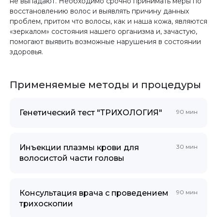
не выпадают. Необходимо срочно принимать меры по
восстановлению волос и выявлять причину данных
проблем, притом что волосы, как и наша кожа, являются
«зеркалом» состояния нашего организма и, зачастую,
помогают выявить возможные нарушения в состоянии
здоровья.
Применяемые методы и процедуры
Генетический тест "ТРИХОЛОГИЯ"
90 мин
Инъекции плазмы крови для
30 мин
волосистой части головы
Консультация врача с проведением
90 мин
трихоскопии