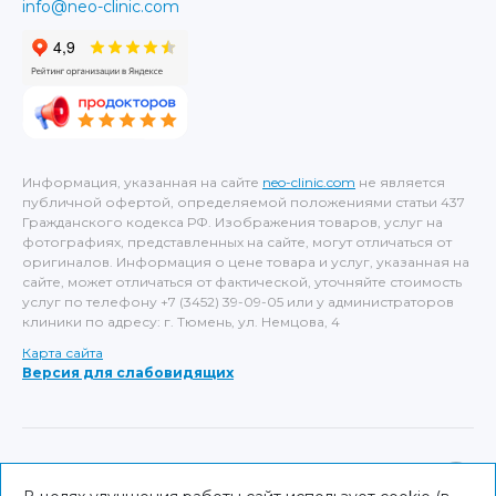
info@neo-clinic.com
Информация, указанная на сайте
neo-clinic.com
не является
публичной офертой, определяемой положениями статьи 437
Гражданского кодекса РФ. Изображения товаров, услуг на
фотографиях, представленных на сайте, могут отличаться от
оригиналов. Информация о цене товара и услуг, указанная на
сайте, может отличаться от фактической, уточняйте стоимость
услуг по телефону +7 (3452) 39-09-05 или у администраторов
клиники по адресу: г. Тюмень, ул. Немцова, 4
Карта сайта
Версия для слабовидящих
ИМЕЮТСЯ ПРОТИВОПОКАЗАНИЯ, НЕОБХОДИМА
КОНСУЛЬТАЦИЯ СПЕЦИАЛИСТА