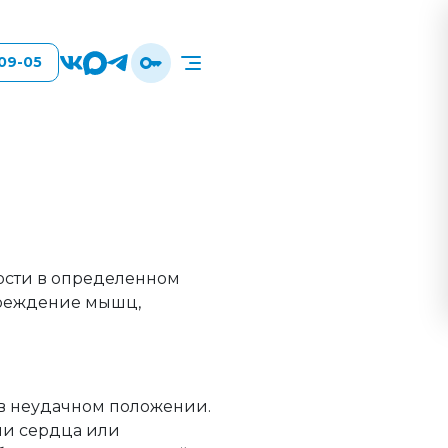
-09-05
кости в определенном
вреждение мышц,
 в неудачном положении.
ии сердца или