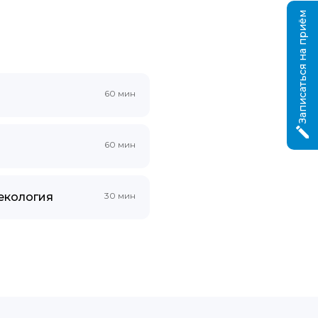
Записаться на приём
60 мин
60 мин
екология
30 мин