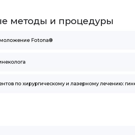
е методы и процедуры
омоложение Fotona®
инеколога
нтов по хирургическому и лазерному лечению: гин