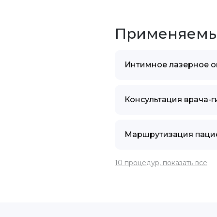
Применяемы
Интимное лазерное 
Консультация врача-г
Маршрутизация пацие
10 процедур, показать все