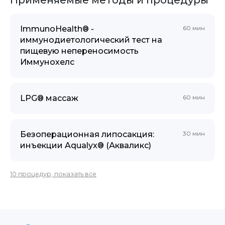
ImmunoHealth® -
60 мин
иммунодиетологический тест на
пищевую непереносимость
Иммунохелс
LPG® массаж
60 мин
Безоперационная липосакция:
30 мин
инъекции Aqualyx® (Акваликс)
10 процедур, показать все