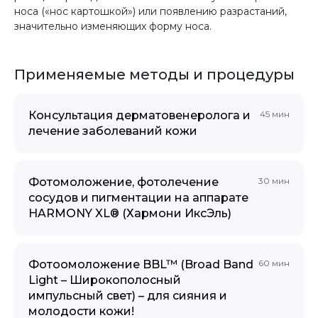
носа («нос картошкой») или появлению разрастаний,
значительно изменяющих форму носа.
Применяемые методы и процедуры
Консультация дерматовенеролога и
45 мин
лечение заболеваний кожи
Фотомоложение, фотолечение
30 мин
сосудов и пигментации на аппарате
HARMONY XL® (Хармони ИксЭль)
Фотоомоложение BBL™ (Broad Band
60 мин
Light – Широкополосный
импульсный свет) – для сияния и
молодости кожи!