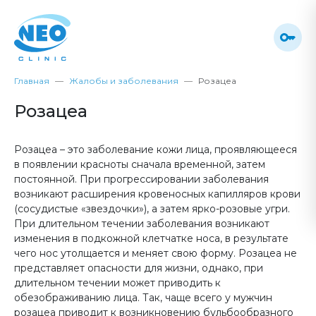
Главная
Жалобы и заболевания
Розацеа
Розацеа
Розацеа – это заболевание кожи лица, проявляющееся
в появлении красноты сначала временной, затем
постоянной. При прогрессировании заболевания
возникают расширения кровеносных капилляров крови
(сосудистые «звездочки»), а затем ярко-розовые угри.
При длительном течении заболевания возникают
изменения в подкожной клетчатке носа, в результате
чего нос утолщается и меняет свою форму. Розацеа не
представляет опасности для жизни, однако, при
длительном течении может приводить к
обезображиванию лица. Так, чаще всего у мужчин
розацеа приводит к возникновению бульбообразного