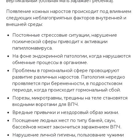
вертикальный (больная мать заражает ребенка).
Появление кожных наростов происходит под влиянием
следующих неблагоприятных факторов внутренней и
внешней среды:
Постоянные стрессовые ситуации, нарушение
психической сферы приводит к активации
папилломавируса.
На фоне эндокринной патологии, когда нарушаются
обменные процессы в организме.
Проблемы в гормональной сфере провоцируют
развитие различных наростов. Патология нередко
проявляется при беременности, в подростковом
периоде, когда происходит гормональный сбой.
Порезы, микротравмы, трещины на теле становятся
входными воротами для ВПЧ.
Вредные привычки и нездоровый образ жизни.
Посещение людных мест по типу баней, саун,
бассейнов может закончиться заражением ВПЧ.
Нарушение личной гигиены, пользование чужими