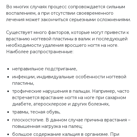
Во многих случаях процесс сопровождается сильным
воспалением, а при отсутствии своевременного
лечения может закончиться серьезными осложнениями.
⠀
Существует много факторов, которые могут привести к
врастанию ногтевой пластины в валик и последующей
необходимости удаления вросшего ногтя на ноге.
Наиболее распространенные:
⠀
неправильное подстригание,
инфекции, индивидуальные особенности ногтевой
пластины,
трофические нарушения в пальцах. Например, часто
встречается врастание ногтя на ноге при сахарном
диабете, атеросклерозе и других болезнях,
травмы, тесная обувь,
плоскостопие. В данном случае причина врастания –
повышенная нагрузка на палец;
большое содержание кальция в организме. При