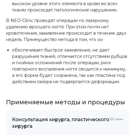
высоком уровне этого элемента в крови во всех
тканях происходят патологические нарушения».
В NEO-Clinic проводят операции по лазерному
удалению вросшего ногтя. При этом почти нет
кровотечения, заживление происходит в течение двух
недель. Преимущество метода в том, что он
обеспечивает быстрое заживление, не дает
разрушения тканей, отличается отсутствием рубцов
и гнойных осложнений после операции, риск
повторного воспаления ногтя сводится к минимуму,
а его форма будет сохранена, так как пластина под
действием лазера не подвергается деформации.
Применяемые методы и процедуры
Консультация хирурга, пластического
30 мин
хирурга