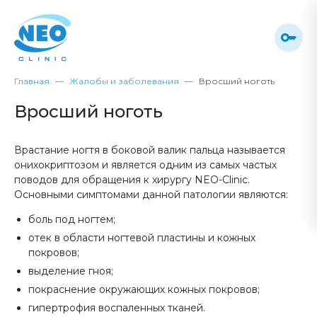
Главная
Жалобы и заболевания
Вросший ноготь
Вросший ноготь
Врастание ногтя в боковой валик пальца называется
онихокриптозом и является одним из самых частых
поводов для обращения к хирургу NEO-Clinic.
Основными симптомами данной патологии являются:
боль под ногтем;
отек в области ногтевой пластины и кожных
покровов;
выделение гноя;
покраснение окружающих кожных покровов;
гипертрофия воспаленных тканей.