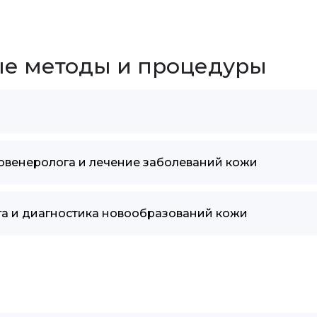
е методы и процедуры
овенеролога и лечение заболеваний кожи
га и диагностика новообразований кожи