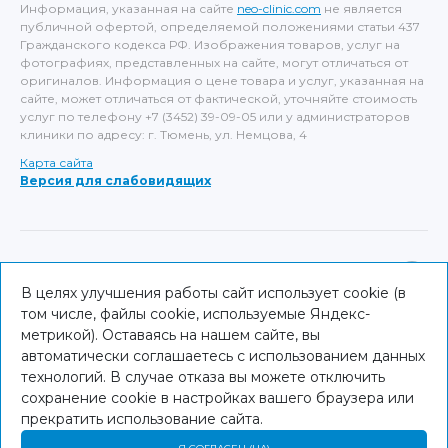
Информация, указанная на сайте
neo-clinic.com
не является
публичной офертой, определяемой положениями статьи 437
Гражданского кодекса РФ. Изображения товаров, услуг на
фотографиях, представленных на сайте, могут отличаться от
оригиналов. Информация о цене товара и услуг, указанная на
сайте, может отличаться от фактической, уточняйте стоимость
услуг по телефону +7 (3452) 39-09-05 или у администраторов
клиники по адресу: г. Тюмень, ул. Немцова, 4
Карта сайта
Версия для слабовидящих
ИМЕЮТСЯ ПРОТИВОПОКАЗАНИЯ, НЕОБХОДИМА
КОНСУЛЬТАЦИЯ СПЕЦИАЛИСТА
В целях улучшения работы сайт использует cookie (в
том числе, файлы cookie, используемые Яндекс-
© NEO Clinic — 2026
метрикой). Оставаясь на нашем сайте, вы
автоматически соглашаетесь с использованием данных
технологий. В случае отказа вы можете отключить
сохранение cookie в настройках вашего браузера или
прекратить использование сайта.