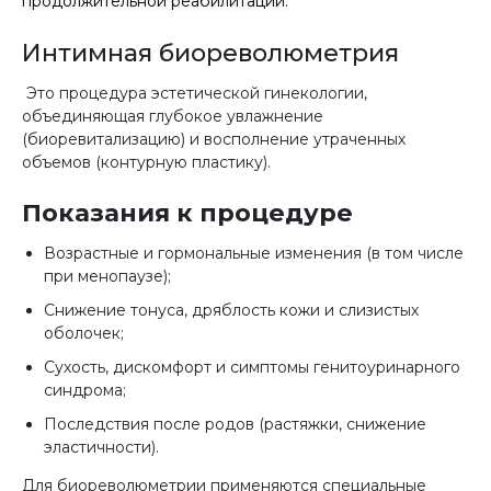
продолжительной реабилитации.
Интимная биореволюметрия
Это процедура эстетической гинекологии,
объединяющая глубокое увлажнение
(биоревитализацию) и восполнение утраченных
объемов (контурную пластику).
Показания к процедуре
Возрастные и гормональные изменения (в том числе
при менопаузе);
Снижение тонуса, дряблость кожи и слизистых
оболочек;
Сухость, дискомфорт и симптомы генитоуринарного
синдрома;
Последствия после родов (растяжки, снижение
эластичности).
Для биореволюметрии применяются специальные