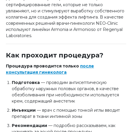
сертифицированные гели, которые не только
увлажняют, но и стимулируют выработку собственного
коллагена для создания эффекта лифтинга. В качестве
современных решений врачи-гинекологи NEO-Clinic
используют линейки Armonia и Armonioso от Regenyal
Laboratories.
Как проходит процедура?
Процедура проводится только
после
консультация гинеколога
Подготовка
— проводим антисептическую
обработку наружных половых органов, в качестве
обезболивания при необходимости используется
крем, содержащий анестетик
Инъекции
— врач с помощью тонкой иглы вводит
препарат в ткани интимной зоны
Рекомендации
— подробно рассказываем, как
ухаживать за зоной после процедуры