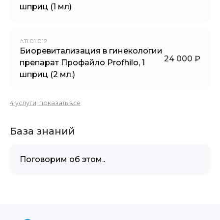
шприц (1 мл)
А11.01.012
Биоревитализация в гинекологии
24 000 ₽
препарат Профайло Profhilo, 1
шприц (2 мл.)
4 услуги, показать все
База знаний
Поговорим об этом..