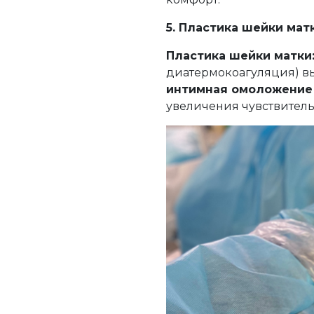
5. Пластика шейки мат
Пластика шейки матки
диатермокоагуляция) вы
интимная омоложение
увеличения чувствительн