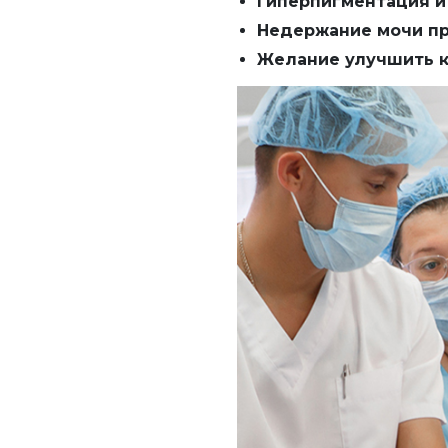
Гиперпигментация и
Недержание мочи п
Желание улучшить к