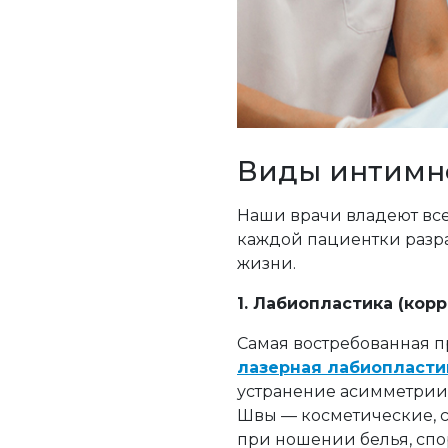
Виды интимно
Наши врачи владеют все
каждой пациентки разра
жизни.
1. Лабиопластика (кор
Самая востребованная 
лазерная лабиопласти
устранение асимметрии.
Швы — косметические, с
при ношении белья, спо