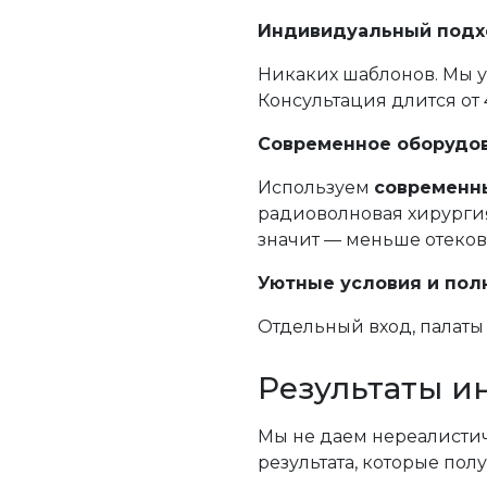
Индивидуальный подх
Никаких шаблонов. Мы у
Консультация длится от 
Современное оборудов
Используем
современн
радиоволновая хирургия
значит — меньше отеков
Уютные условия и пол
Отдельный вход, палат
Результаты и
Мы не даем нереалистич
результата, которые пол