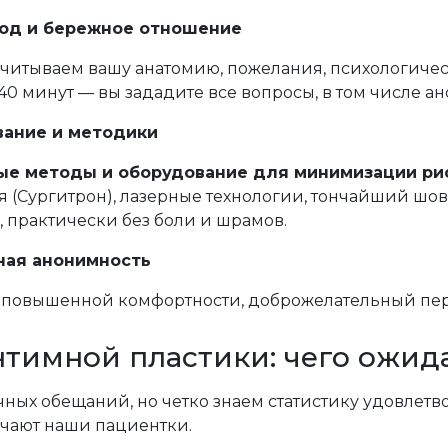
од и бережное отношение
читываем вашу анатомию, пожелания, психологичес
40 минут — вы зададите все вопросы, в том числе а
ание и методики
ые методы и оборудование для минимизации ри
 (Сургитрон), лазерные технологии, тончайший шов
, практически без боли и шрамов.
ная анонимность
ы повышенной комфортности, доброжелательный пе
нтимной пластики: чего ожид
ных обещаний, но четко знаем статистику удовлетво
учают наши пациентки.