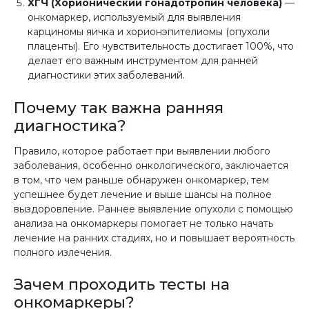
ХГЧ (Хорионический гонадотропин человека)
—
онкомаркер, используемый для выявления
карциномы яичка и хорионэпителиомы (опухоли
плаценты). Его чувствительность достигает 100%, что
делает его важным инструментом для ранней
диагностики этих заболеваний.
Почему так важна ранняя
диагностика?
Правило, которое работает при выявлении любого
заболевания, особенно онкологического, заключается
в том, что чем раньше обнаружен онкомаркер, тем
успешнее будет лечение и выше шансы на полное
выздоровление. Раннее выявление опухоли с помощью
анализа на онкомаркеры помогает не только начать
лечение на ранних стадиях, но и повышает вероятность
полного излечения.
Зачем проходить тесты на
онкомаркеры?