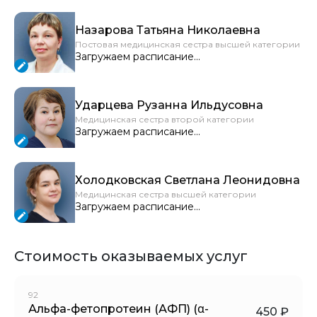
Назарова Татьяна Николаевна
Постовая медицинская сестра высшей категории
Загружаем расписание...
Ударцева Рузанна Ильдусовна
Медицинская сестра второй категории
Загружаем расписание...
Холодковская Светлана Леонидовна
Медицинская сестра высшей категории
Загружаем расписание...
Стоимость оказываемых услуг
92
Альфа-фетопротеин (АФП) (α-
450 ₽