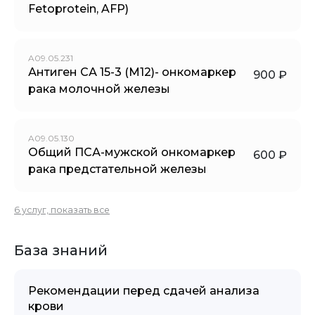
Fetoprotein, AFP)
A09.05.231
Антиген СА 15-3 (М12)- онкомаркер
900 ₽
рака молочной железы
A09.05.130
Общий ПСА-мужской онкомаркер
600 ₽
рака предстательной железы
6 услуг, показать все
База знаний
Рекомендации перед сдачей анализа
крови