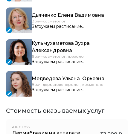
Дьяченко Елена Вадимовна
Врач-косметолог
Загружаем расписание...
Кульмухаметова Зухра
Александровна
Врач-косметолог, трихолог
Загружаем расписание...
Медведева Ульяна Юрьевна
Врач-дерматовенеролог, косметолог
Загружаем расписание...
Стоимость оказываемых услуг
A16.01.022
Дермабразия на аппарате