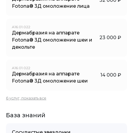
32 000 ₽
Fotona® 3Д омоложение лица
A16.01.022
Дермабразия на аппарате
23 000 ₽
Fotona® 3Д омоложение шеи и
декольте
A16.01.022
Дермабразия на аппарате
14 000 ₽
Fotona® 3Д омоложение шеи
6 услуг, показать все
База знаний
Сосудистые звездочки