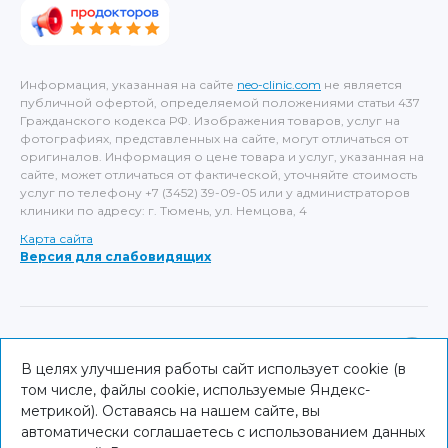
Информация, указанная на сайте
neo-clinic.com
не является
публичной офертой, определяемой положениями статьи 437
Гражданского кодекса РФ. Изображения товаров, услуг на
фотографиях, представленных на сайте, могут отличаться от
оригиналов. Информация о цене товара и услуг, указанная на
сайте, может отличаться от фактической, уточняйте стоимость
услуг по телефону +7 (3452) 39-09-05 или у администраторов
клиники по адресу: г. Тюмень, ул. Немцова, 4
Карта сайта
Версия для слабовидящих
ИМЕЮТСЯ ПРОТИВОПОКАЗАНИЯ, НЕОБХОДИМА
КОНСУЛЬТАЦИЯ СПЕЦИАЛИСТА
В целях улучшения работы сайт использует cookie (в
том числе, файлы cookie, используемые Яндекс-
© NEO Clinic — 2026
метрикой). Оставаясь на нашем сайте, вы
автоматически соглашаетесь с использованием данных