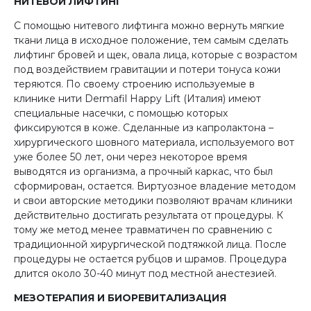
НИТЕВОЙ ЛИФТИНГ
С помощью нитевого лифтинга можно вернуть мягкие
ткани лица в исходное положение, тем самым сделать
лифтинг бровей и щек, овала лица, которые с возрастом
под воздейст­вием гравитации и потери тонуса кожи
теряются. По своему строению используемые в
клинике нити Dermafil Happy Lift (Италия) имеют
специальные насечки, с помощью которых
фиксируются в коже. Сделанные из капролактона –
хирургического шовного материала, используемого вот
уже более 50 лет, они через некоторое время
выводятся из организма, а прочный каркас, что был
сформирован, остается. Виртуозное владение методом
и свои авторские методики позволяют врачам клиники
действительно достигать результата от процедуры. К
тому же метод менее травматичен по сравнению с
традиционной хирургической подтяжкой лица. После
процедуры не остается рубцов и шрамов. Процедура
длится около 30-40 минут под местной анестезией.
МЕЗОТЕРАПИЯ И БИОРЕВИТАЛИЗАЦИЯ