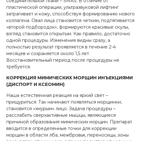
соединительной ткани – SMAS. В отличие от
пластической операции, ультразвуковой лифтинг
затрагивает и кожу, способствуя формированию нового
коллагена. Овал лица становится четким, подтягивается
«второй подбородок», формируются красивые скулы,
взгляд становится открытым. Как правило, достаточно
одной процедуры. Изменения видны сразу, а
полностью результат проявляется в течение 2-4
месяцев и сохраняется около 1,5 лет.
Восстановительный период после процедуры не
требуется.
КОРРЕКЦИЯ МИМИЧЕСКИХ МОРЩИН ИНЪЕКЦИЯМИ
(ДИСПОРТ И КСЕОМИН)
Наша естественная реакция на яркий свет –
прищуриться. Так начинают появляться морщинки,
становится «хмурым» лицо. Задача процедуры –
расслабить сверхактивные мышцы, являющиеся
причиной образования мимических морщин. Препарат
вводится в определенные точки для коррекции
морщин в области лба, межбровья, переносицы, зоны