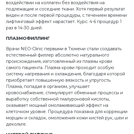
воздействии на коллаген без воздействия на
подлежащие и соседние ткани. Хотя первый результат
виден и после первой процедуры, с течением времени
лифтинговый эффект нарастает. Курс: 4-6 процедур 1
раз в 14-30 дней.
ПЛАЗМОФИЛЛИНГ
Врачи NEO-Clinic первыми в Тюмени стали создавать
естественный филлер абсолютно натурального
происхождения, изготовленный из плазмы крови
самого пациента. Плазма крови проходит особую
систему нагревания и охлаждения, благодаря которой
приобретает повышенную вязкость и упругость.
Плазма, попадая в организм, улучшает
кровоснабжение, стимулирует обменные процессы и
выработку собственной гиалуроновой кислоты,
оказывает мощный омолаживающий эффект на
клеточном уровне. Процедура показана для коррекции
морщин и складок, омоложения кожи кистей рук, шеи и
декольте.