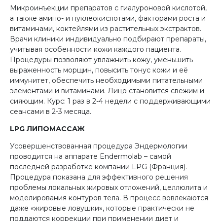
Микроинъекции препаратов с гиалуроновой кислотой,
а также амино- и нуклеокислотами, факторами роста и
витаминами, коктейлями из растительных экстрактов.
Врачи клиники индивидуально подбирают препараты,
учитывая особенности кожи каждого пациента.
Процедуры позволяют увлажнить кожу, уменьшить
выраженность морщин, повысить тонус кожи и её
иммунитет, обеспечить необходимыми питательными
элементами и витаминами. Лицо становится свежим и
сияющим. Курс: 1 раз в 2-4 недели с поддерживающими
сеансами в 2-3 месяца.
LPG ЛИПОМАССАЖ
Усовершенствованная процедура Эндермологии
проводится на аппарате Endermolab – cамой
последней разработке компании LPG (Франция).
Процедура показана для эффективного решения
проблемы локальных жировых отложений, целлюлита и
моделирования контуров тела. В процесс вовлекаются
даже «жировые ловушки», которые практически не
поддаются коррекции при применении диет и