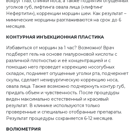
вокруг глаз, спинки носа, а также поднятия опущенных
уголков губ, лифтинга овала лица («лифтинг
Нефертити»), коррекции морщин шеи. Как результат –
мимические морщины разглаживаются на срок до 6
месяцев.
КОНТУРНАЯ ИНЪЕКЦИОННАЯ ПЛАСТИКА
Избавиться от морщин за 1 час? Возможно! Врач
подберет гель на основе гиалуроновой кислоты с
различной плотностью и её концентрацией и с
помощью него проведет коррекцию носогубных
складок, поднимет опущенные уголки рта, подчеркнет
скулы, сделает нехирургическую коррекцию носа,
овала лица. Также возможно подчеркнуть контур губ,
придать объем и чувственность. После процедуры
виден максимально естественный и красивый
результат. В клинике используются только
проверенные и специально отобранные препараты.
Результат процедуры сохраняется 6-12 месяцев.
ВОЛЮМЕТРИЯ