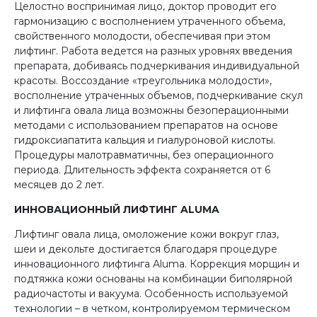
Целостно воспринимая лицо, доктор проводит его
гармонизацию с восполнением утраченного объема,
свойственного молодости, обеспечивая при этом
лифтинг. Работа ведется на разных уровнях введения
препарата, добиваясь подчеркивания индивидуальной
красоты. Воссоздание «треугольника молодости»,
восполнение утраченных объемов, подчеркивание скул
и лифтинга овала лица возможны безоперационными
методами с использованием препаратов на основе
гидроксиапатита кальция и гиалуроновой кислоты.
Процедуры малотравматичны, без операционного
периода. Длительность эффекта сохраняется от 6
месяцев до 2 лет.
ИННОВАЦИОННЫЙ ЛИФТИНГ ALUMA
Лифтинг овала лица, омоложение кожи вокруг глаз,
шеи и декольте достигается благодаря процедуре
инновационного лифтинга Aluma. Коррекция морщин и
подтяжка кожи основаны на комбинации биполярной
радиочастоты и вакуума. Особенность используемой
технологии – в четком, контролируе­мом термическом