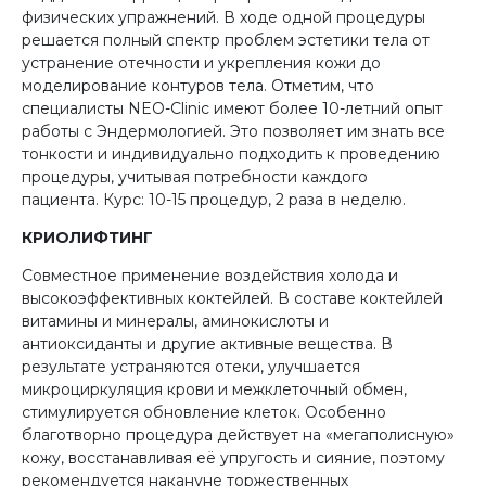
физических упражнений. В ходе одной процедуры
решается полный спектр проблем эстетики тела от
устранение отечности и укрепления кожи до
моделирование контуров тела. Отметим, что
специалисты NEO-Clinic имеют более 10-летний опыт
работы с Эндермологией. Это позволяет им знать все
тонкости и индивидуально подходить к проведению
процедуры, учитывая потребности каждого
пациента. Курс: 10-15 процедур, 2 раза в неделю.
КРИОЛИФТИНГ
Совместное применение воздействия холода и
высокоэффективных коктейлей. В составе коктейлей
витамины и минералы, аминокислоты и
антиоксиданты и другие активные вещества. В
результате устраняются отеки, улучшается
микроциркуляция крови и межклеточный обмен,
стимулируется обновление клеток. Особенно
благотворно процедура действует на «мегаполисную»
кожу, восстанавливая её упругость и сияние, поэтому
рекомендуется накануне торжественных