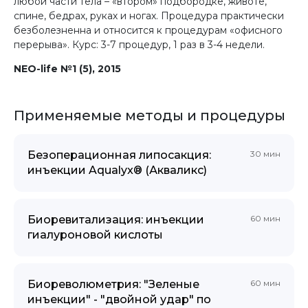
любой части тела – «втором» подбородке, животе,
спине, бедрах, руках и ногах. Процедура практически
безболезненна и относится к процедурам «офисного
перерыва». Курс: 3-7 процедур, 1 раз в 3-4 недели.
NEO-life №1 (5), 2015
Применяемые методы и процедуры
Безоперационная липосакция:
30 мин
инъекции Aqualyx® (Акваликс)
Биоревитализация: инъекции
60 мин
гиалуроновой кислоты
Биореволюметрия: "Зеленые
60 мин
инъекции" - "двойной удар" по