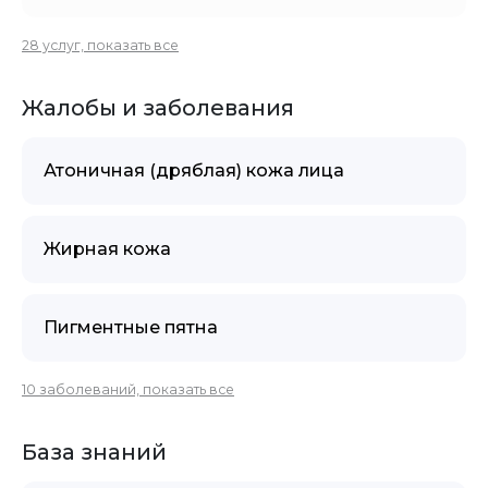
28 услуг, показать все
Жалобы и заболевания
Атоничная (дряблая) кожа лица
Жирная кожа
Пигментные пятна
10 заболеваний, показать все
База знаний