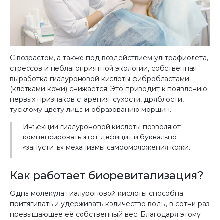
С возрастом, а также под воздействием ультрафиолета,
стрессов и неблагоприятной экологии, собственная
выработка гиалуроновой кислоты фибробластами
(клетками кожи) снижается. Это приводит к появлению
первых признаков старения: сухости, дряблости,
тусклому цвету лица и образованию морщин.
Инъекции гиалуроновой кислоты позволяют
компенсировать этот дефицит и буквально
«запустить» механизмы самоомоложения кожи.
Как работает биоревитализация?
Одна молекула гиалуроновой кислоты способна
притягивать и удерживать количество воды, в сотни раз
превышающее её собственный вес. Благодаря этому