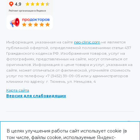
Информация, указанная на сайте
neo-clinic.com
не является
публичной офертой, определяемой положениями статьи 437
Гражданского кодекса РФ. Изображения товаров, услуг на
фотографиях, представленных на сайте, могут отличаться от
оригиналов. Информация о цене товара и услуг, указанная на
сайте, может отличаться от фактической, уточняйте стоимость
услуг по телефону +7 (3452) 39-09-05 или у администраторов
клиники по адресу: г. Тюмень, ул. Немцова, 4
Карта сайта
Версия для слабовидящих
ИМЕЮТСЯ ПРОТИВОПОКАЗАНИЯ, НЕОБХОДИМА
КОНСУЛЬТАЦИЯ СПЕЦИАЛИСТА
В целях улучшения работы сайт использует cookie (в
том числе, файлы cookie, используемые Яндекс-