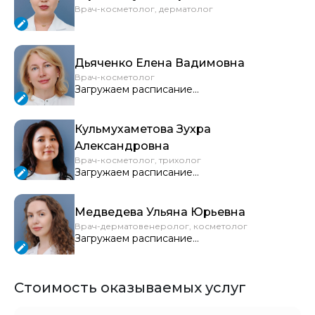
Врач-косметолог, дерматолог
Дьяченко Елена Вадимовна
Врач-косметолог
Загружаем расписание...
Кульмухаметова Зухра
Александровна
Врач-косметолог, трихолог
Загружаем расписание...
Медведева Ульяна Юрьевна
Врач-дерматовенеролог, косметолог
Загружаем расписание...
Стоимость оказываемых услуг