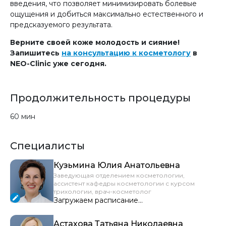
введения, что позволяет минимизировать болевые
ощущения и добиться максимально естественного и
предсказуемого результата.
Верните своей коже молодость и сияние!
Запишитесь
на консультацию к косметологу
в
NEO-Clinic уже сегодня.
Продолжительность процедуры
60 мин
Специалисты
Кузьмина Юлия Анатольевна
Заведующая отделением косметологии,
ассистент кафедры косметологии с курсом
трихологии, врач-косметолог
Загружаем расписание...
Астахова Татьяна Николаевна