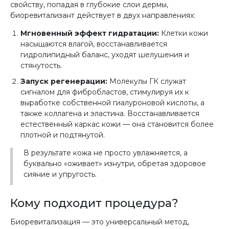
свойству, попадая в глубокие слои дермы,
биоревитализант действует в двух направлениях:
Мгновенный эффект гидратации:
Клетки кожи
насыщаются влагой, восстанавливается
гидролипидный баланс, уходят шелушения и
стянутость.
Запуск регенерации:
Молекулы ГК служат
сигналом для фибробластов, стимулируя их к
выработке собственной гиалуроновой кислоты, а
также коллагена и эластина. Восстанавливается
естественный каркас кожи — она становится более
плотной и подтянутой.
В результате кожа не просто увлажняется, а
буквально «оживает» изнутри, обретая здоровое
сияние и упругость.
Кому подходит процедура?
Биоревитализация — это универсальный метод,