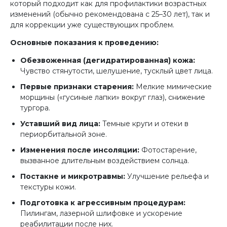
который подходит как для профилактики возрастных
изменений (обычно рекомендована с 25–30 лет), так и
для коррекции уже существующих проблем.
Основные показания к проведению:
Обезвоженная (дегидратированная) кожа:
Чувство стянутости, шелушение, тусклый цвет лица.
Первые признаки старения:
Мелкие мимические
морщины («гусиные лапки» вокруг глаз), снижение
тургора.
Уставший вид лица:
Темные круги и отеки в
периорбитальной зоне.
Изменения после инсоляции:
Фотостарение,
вызванное длительным воздействием солнца.
Постакне и микротравмы:
Улучшение рельефа и
текстуры кожи.
Подготовка к агрессивным процедурам:
Пилингам, лазерной шлифовке и ускорение
реабилитации после них.