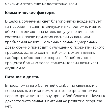
механизм этого еще недостаточно ясен.
Климатические факторы.
В целом, солнечный свет благоприятно воздействует
на псориаз. Пациенты, живущие в холодном климате,
обычно отмечают значительное улучшение своего
состояния после принятия солнечных ванн или
пребывания на юге. Солнечные ванны в умеренных
дозах обычно приводят к улучшению псориатического
процесса, однако солнечный ожог может вызвать,
наоборот, обострение псориаза. У небольшого
процента больных после солнечных ванн возникает
ухудшение.
Питание и диета.
В прошлом много болезней ошибочно связывали с
неправильным питанием, что этот вопрос одним из
первых приходит в голову при любой болезни. Научных
доказательств влияния питания на развитие псориаза
нет.