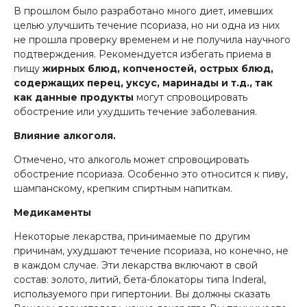
В прошлом было разработано много диет, имевших
целью улучшить течение псориаза, но ни одна из них
не прошла проверку временем и не получила научного
подтверждения. Рекомендуется избегать приема в
пищу
жирных блюд, копченостей, острых блюд,
содержащих перец, уксус, маринады и т.д., так
как данные продукты
могут спровоцировать
обострение или ухудшить течение заболевания.
Влияние алкоголя.
Отмечено, что алкоголь может спровоцировать
обострение псориаза. Особенно это относится к пиву,
шампанскому, крепким спиртным напиткам.
Медикаменты
Некоторые лекарства, принимаемые по другим
причинам, ухудшают течение псориаза, но конечно, не
в каждом случае. Эти лекарства включают в свой
состав: золото, литий, бета-блокаторы типа Inderal,
используемого при гипертонии. Вы должны сказать