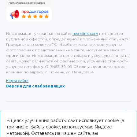
Информация, указанная на сайте
neo-clinic.com
не является
публичной офертой, определяемой положениями статьи 437
Гражданского кодекса РФ. Изображения товаров, услуг на
фотографиях, представленных на сайте, могут отличаться от
оригиналов. Информация о цене товара и услуг, указанная на
сайте, может отличаться от фактической, уточняйте стоимость
услуг по телефону +7 (3452) 39-09-05 или у администраторов
клиники по адресу: г. Тюмень, ул. Немцова, 4
Карта сайта
Версия для слабовидящих
ИМЕЮТСЯ ПРОТИВОПОКАЗАНИЯ, НЕОБХОДИМА
КОНСУЛЬТАЦИЯ СПЕЦИАЛИСТА
В целях улучшения работы сайт использует cookie (в
том числе, файлы cookie, используемые Яндекс-
© NEO Clinic — 2026
метрикой). Оставаясь на нашем сайте, вы