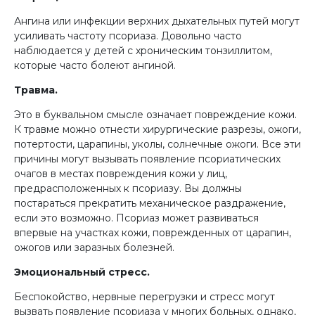
Ангина или инфекции верхних дыхательных путей могут
усиливать частоту псориаза. Довольно часто
наблюдается у детей с хроническим тонзиллитом,
которые часто болеют ангиной.
Травма.
Это в буквальном смысле означает повреждение кожи.
К травме можно отнести хирургические разрезы, ожоги,
потертости, царапины, уколы, солнечные ожоги. Все эти
причины могут вызывать появление псориатических
очагов в местах повреждения кожи у лиц,
предрасположенных к псориазу. Вы должны
постараться прекратить механическое раздражение,
если это возможно. Псориаз может развиваться
впервые на участках кожи, поврежденных от царапин,
ожогов или заразных болезней.
Эмоциональный стресс.
Беспокойство, нервные перегрузки и стресс могут
вызвать появление псориаза у многих больных, однако,