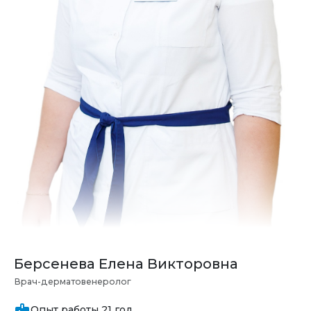
Берсенева Елена Викторовна
Врач-дерматовенеролог
Опыт работы 21 год