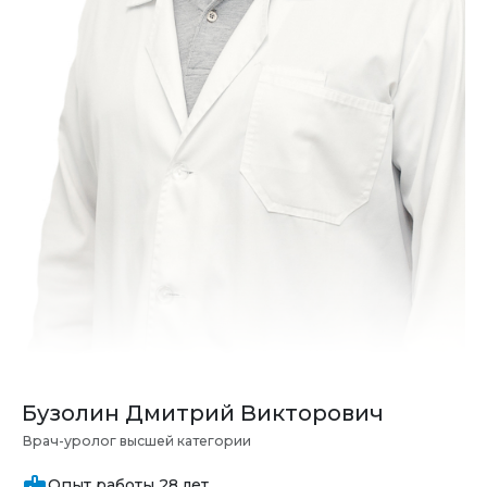
Бузолин Дмитрий Викторович
Врач-уролог высшей категории
Опыт работы 28 лет